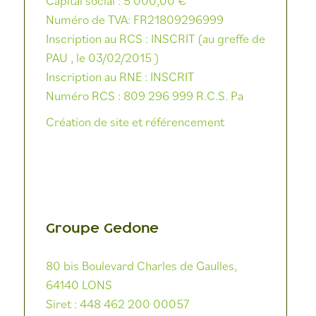
Capital social : 5 000,00 €
Numéro de TVA: FR21809296999
Inscription au RCS : INSCRIT (au greffe de
PAU , le 03/02/2015 )
Inscription au RNE : INSCRIT
Numéro RCS : 809 296 999 R.C.S. Pa
Création de site et référencement
Groupe Gedone
80 bis Boulevard Charles de Gaulles,
64140 LONS
Siret : 448 462 200 00057