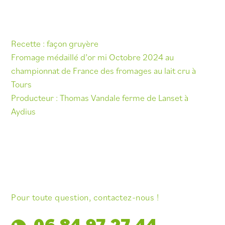
Recette : façon gruyère
Fromage médaillé d’or mi Octobre 2024 au
championnat de France des fromages au lait cru à
Tours
Producteur : Thomas Vandale ferme de Lanset à
Aydius
Pour toute question, contactez-nous !
06 84 97 27 44