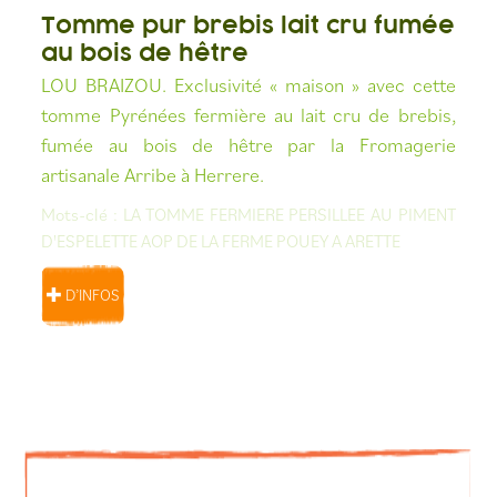
Tomme pur brebis lait cru fumée
au bois de hêtre
LOU BRAIZOU. Exclusivité « maison » avec cette
tomme Pyrénées fermière au lait cru de brebis,
fumée au bois de hêtre par la Fromagerie
artisanale Arribe à Herrere.
Mots-clé :
LA TOMME FERMIERE PERSILLEE AU PIMENT
D'ESPELETTE AOP DE LA FERME POUEY A ARETTE
D’INFOS