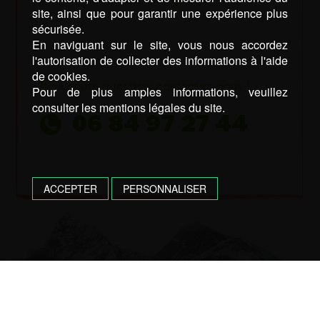
site, ainsi que pour garantir une expérience plus
sécurisée.
En naviguant sur le site, vous nous accordez
l'autorisation de collecter des informations à l'aide
de cookies.
Pour toute question, contactez-nous !
Pour de plus amples informations, veuillez
consulter les mentions légales du site.
06 84 97 27 44
ACCEPTER
PERSONNALISER