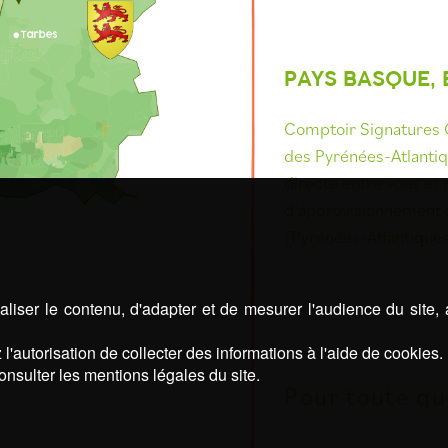
PAYS BASQUE, 
Comptoir Signatures 
des Pyrénées-Atlantiq
directe entre vous et 
d’approvisionnement so
(Pyrénées-Atlantique
liser le contenu, d'adapter et de mesurer l'audience du site,
l'autorisation de collecter des informations à l'aide de cookies.
onsulter les mentions légales du site.
Pour toute qu