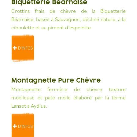
Biquetterie Béarnaise
Crottins frais de chèvre de la Biquetterie
Béarnaise, basée a Sauvagnon, décliné nature, a la
ciboulette et au piment d’espelette
D’INFOS
Montagnette Pure Chèvre
Montagnette fermière de chèvre texture
moelleuse et pate molle éllaboré par la ferme
Lanset a Aydius.
D’INFOS