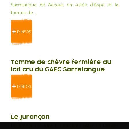
Sarrelangue de Accous en vallée d’Aspe et la
tomme de …
D’INFOS
Tomme de chèvre fermière au
lait cru du GAEC Sarrelangue
D’INFOS
Le Jurançon
Le Jurançon occupe la deuxième place en termes