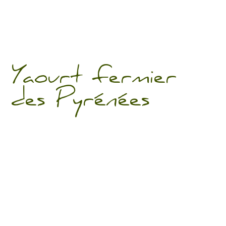
Yaourt fermier
des Pyrénées